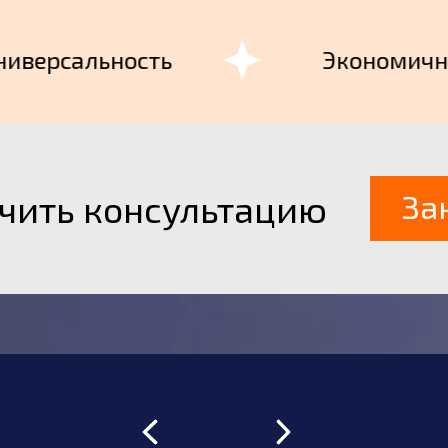
ерсальность
Экономичност
чить консультацию
За