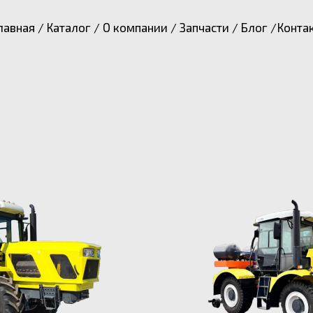
лавная /
Каталог /
О компании /
Запчасти /
Блог /
Конта