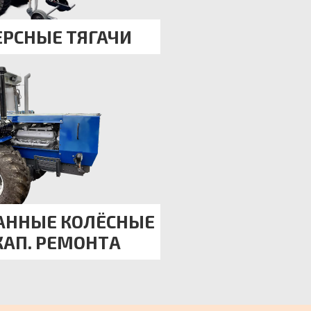
ЕРСНЫЕ ТЯГАЧИ
АННЫЕ КОЛЁСНЫЕ
КАП. РЕМОНТА