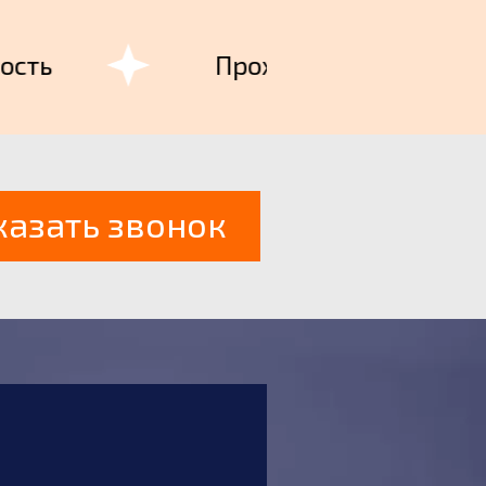
ь
Проходимость
казать звонок