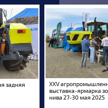
XXV агропромышлен
я задняя
выставка-ярмарка з
нива 27-30 мая 2025