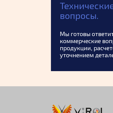
Технически
вопросы.
Мы готовы ответит
коммерческие воп
продукции, расче
уточнением детале