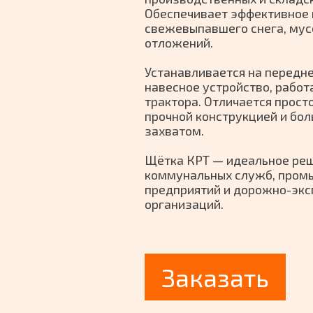
Обеспечивает эффективное
свежевыпавшего снега, мус
отложений.
Устанавливается на передне
навесное устройство, работ
трактора. Отличается прост
прочной конструкцией и бо
захватом.
Щётка КРТ — идеальное ре
коммунальных служб, пром
предприятий и дорожно-эк
организаций.
Заказать