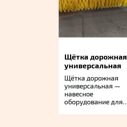
Доп оборудование
Щётка дорожная
универсальная
Щётка дорожная
универсальная —
навесное
оборудование для
трактора КРТ,
предназначенное д
круглогодичной