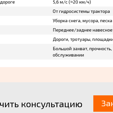
одороге
5,6 м/с (≈20 км/ч)
От гидросистемы трактора
Уборка снега, мусора, песка
Переднее/заднее навесное
Дороги, тротуары, площадк
Большой захват, прочность,
обслуживании
чить консультацию
За