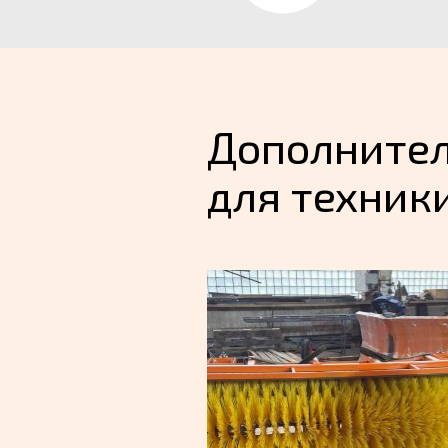
Дополнител
для техник