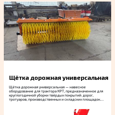
Доп оборудование
Щётка дорожная универсальная
Щётка дорожная универсальная — навесное
оборудование для трактора КРТ, предназначенное для
круглогодичной уборки твёрдых покрытий: дорог,
тротуаров, производственных и складских площадок.
Обеспечивает эффективное подметание
свежевыпавшего снега, мусора и песчаных отложений.
Устанавливается на переднее или заднее навесное